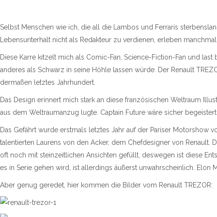
Selbst Menschen wie ich, die all die Lambos und Ferraris sterbenslan
Lebensunterhalt nicht als Redakteur zu verdienen, erleben manchma
Diese Karre kitzelt mich als Comic-Fan, Science-Fiction-Fan und last
anderes als Schwarz in seine Höhle lassen würde. Der Renault TREZO
dermaßen letztes Jahrhundert.
Das Design erinnert mich stark an diese französischen Weltraum Ill
aus dem Weltraumanzug lugte. Captain Future wäre sicher begeistert.
Das Gefährt wurde erstmals letztes Jahr auf der Pariser Motorshow v
talentierten Laurens von den Acker, dem Chefdesigner von Renault. D
oft noch mit steinzeitlichen Ansichten gefüllt, deswegen ist diese
es in Serie gehen wird, ist allerdings äußerst unwahrscheinlich. Elon
Aber genug geredet, hier kommen die Bilder vom Renault TREZOR: