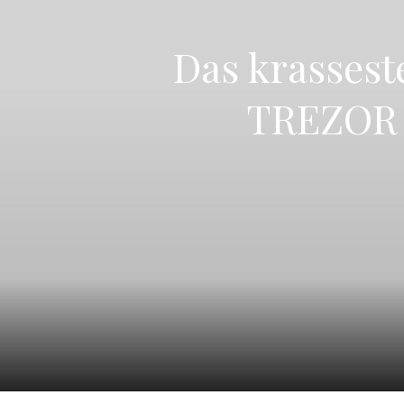
Das krassest
TREZOR 