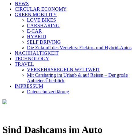
NEWS
CIRCULAR ECONOMY
GREEN MOBILITY
LOVE BIKES
CARSHARING
E-CAR
HYBRID
SELF DRIVING
Die Zukunft des Verkehrs: Elektro- und Hybrid-Autos
NACHHALTIGKEIT
TECHNOLOGY
TRAVEL
VERKEHRSREGELN WELTWEIT
Mit Carsharing im Urlaub & auf Reisen – Der große
Anbieter-Überblick
IMPRESSUM
Datenschutzerklärung
Sind Dashcams im Auto