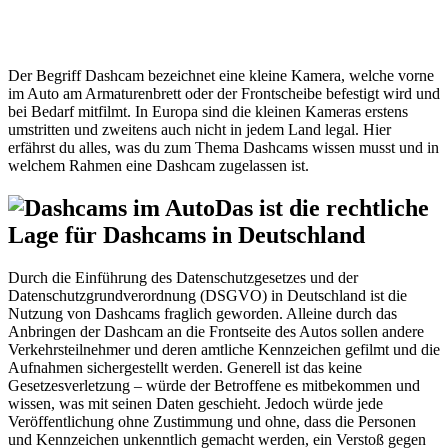
Der Begriff Dashcam bezeichnet eine kleine Kamera, welche vorne
im Auto am Armaturenbrett oder der Frontscheibe befestigt wird und
bei Bedarf mitfilmt. In Europa sind die kleinen Kameras erstens
umstritten und zweitens auch nicht in jedem Land legal. Hier
erfährst du alles, was du zum Thema Dashcams wissen musst und in
welchem Rahmen eine Dashcam zugelassen ist.
Das ist die rechtliche
Lage für Dashcams in Deutschland
Durch die Einführung des Datenschutzgesetzes und der
Datenschutzgrundverordnung (DSGVO) in Deutschland ist die
Nutzung von Dashcams fraglich geworden. Alleine durch das
Anbringen der Dashcam an die Frontseite des Autos sollen andere
Verkehrsteilnehmer und deren amtliche Kennzeichen gefilmt und die
Aufnahmen sichergestellt werden. Generell ist das keine
Gesetzesverletzung – würde der Betroffene es mitbekommen und
wissen, was mit seinen Daten geschieht. Jedoch würde jede
Veröffentlichung ohne Zustimmung und ohne, dass die Personen
und Kennzeichen unkenntlich gemacht werden, ein Verstoß gegen