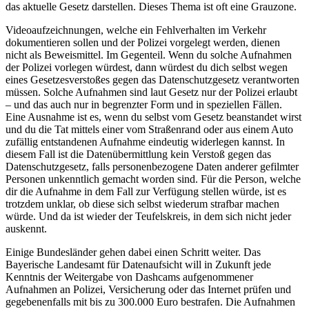
das aktuelle Gesetz darstellen. Dieses Thema ist oft eine Grauzone.
Videoaufzeichnungen, welche ein Fehlverhalten im Verkehr
dokumentieren sollen und der Polizei vorgelegt werden, dienen
nicht als Beweismittel. Im Gegenteil. Wenn du solche Aufnahmen
der Polizei vorlegen würdest, dann würdest du dich selbst wegen
eines Gesetzesverstoßes gegen das Datenschutzgesetz verantworten
müssen. Solche Aufnahmen sind laut Gesetz nur der Polizei erlaubt
– und das auch nur in begrenzter Form und in speziellen Fällen.
Eine Ausnahme ist es, wenn du selbst vom Gesetz beanstandet wirst
und du die Tat mittels einer vom Straßenrand oder aus einem Auto
zufällig entstandenen Aufnahme eindeutig widerlegen kannst. In
diesem Fall ist die Datenübermittlung kein Verstoß gegen das
Datenschutzgesetz, falls personenbezogene Daten anderer gefilmter
Personen unkenntlich gemacht worden sind. Für die Person, welche
dir die Aufnahme in dem Fall zur Verfügung stellen würde, ist es
trotzdem unklar, ob diese sich selbst wiederum strafbar machen
würde. Und da ist wieder der Teufelskreis, in dem sich nicht jeder
auskennt.
Einige Bundesländer gehen dabei einen Schritt weiter. Das
Bayerische Landesamt für Datenaufsicht will in Zukunft jede
Kenntnis der Weitergabe von Dashcams aufgenommener
Aufnahmen an Polizei, Versicherung oder das Internet prüfen und
gegebenenfalls mit bis zu 300.000 Euro bestrafen. Die Aufnahmen