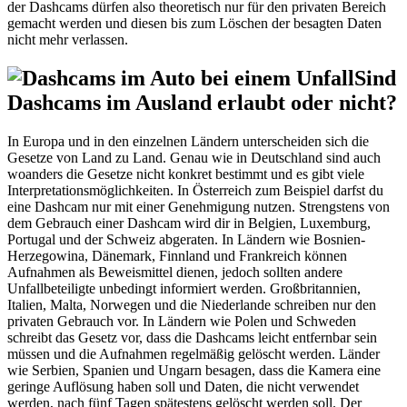
der Dashcams dürfen also theoretisch nur für den privaten Bereich
gemacht werden und diesen bis zum Löschen der besagten Daten
nicht mehr verlassen.
Sind
Dashcams im Ausland erlaubt oder nicht?
In Europa und in den einzelnen Ländern unterscheiden sich die
Gesetze von Land zu Land. Genau wie in Deutschland sind auch
woanders die Gesetze nicht konkret bestimmt und es gibt viele
Interpretationsmöglichkeiten. In Österreich zum Beispiel darfst du
eine Dashcam nur mit einer Genehmigung nutzen. Strengstens von
dem Gebrauch einer Dashcam wird dir in Belgien, Luxemburg,
Portugal und der Schweiz abgeraten. In Ländern wie Bosnien-
Herzegowina, Dänemark, Finnland und Frankreich können
Aufnahmen als Beweismittel dienen, jedoch sollten andere
Unfallbeteiligte unbedingt informiert werden. Großbritannien,
Italien, Malta, Norwegen und die Niederlande schreiben nur den
privaten Gebrauch vor. In Ländern wie Polen und Schweden
schreibt das Gesetz vor, dass die Dashcams leicht entfernbar sein
müssen und die Aufnahmen regelmäßig gelöscht werden. Länder
wie Serbien, Spanien und Ungarn besagen, dass die Kamera eine
geringe Auflösung haben soll und Daten, die nicht verwendet
werden, nach fünf Tagen spätestens gelöscht werden soll. Der