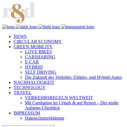
NEWS
CIRCULAR ECONOMY
GREEN MOBILITY
LOVE BIKES
CARSHARING
E-CAR
HYBRID
SELF DRIVING
Die Zukunft des Verkehrs: Elektro- und Hybrid-Autos
NACHHALTIGKEIT
TECHNOLOGY
TRAVEL
VERKEHRSREGELN WELTWEIT
Mit Carsharing im Urlaub & auf Reisen – Der große
Anbieter-Überblick
IMPRESSUM
Datenschutzerklärung