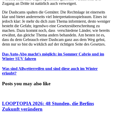
Zugang an Dritte ist natürlich auch verweigert.
Die Dashcams spalten die Gemüter. Die Rechtslage ist einerseits
klar und bietet andererseits viel Interpretationsspielraum. Eines ist
jedoch klar: Je mehr du dich zum Thema informierst, desto weniger
besteht die Gefahr, irgendwo eine Gesetzesüberschreitung zu
machen. Dazu kommt noch, dass verschiedene Länder, wie bereits
erwähnt, das gleiche Thema anders behandeln. Am besten ist es,
dass du dem Gebrauch einer Dashcam ganz aus dem Weg gehst,
denn nur so bist du wirklich auf der richtigen Seite des Gesetzes.
Das Auto-Abo macht's möglich: im Sommer Cabrio und im
Winter SUV fahren
Was sind Allwetterreifen und sind diese auch im Winter
erlaubt?
Posts you may also like
LOOPTOPIA 2026: 48 Stunden, die Berlins
Zukunft verändern