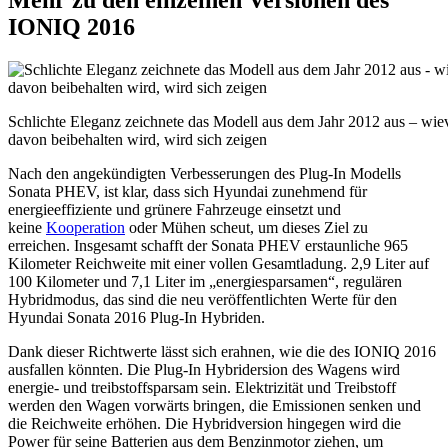
IONIQ 2016
Schlichte Eleganz zeichnete das Modell aus dem Jahr 2012 aus – wi
davon beibehalten wird, wird sich zeigen
Nach den angekündigten Verbesserungen des Plug-In Modells
Sonata PHEV, ist klar, dass sich Hyundai zunehmend für
energieeffiziente und grünere Fahrzeuge einsetzt und
keine
Kooperation
oder Mühen scheut, um dieses Ziel zu
erreichen. Insgesamt schafft der Sonata PHEV erstaunliche 965
Kilometer Reichweite mit einer vollen Gesamtladung. 2,9 Liter auf
100 Kilometer und 7,1 Liter im „energiesparsamen“, regulären
Hybridmodus, das sind die neu veröffentlichten Werte für den
Hyundai Sonata 2016 Plug-In Hybriden.
Dank dieser Richtwerte lässt sich erahnen, wie die des IONIQ 2016
ausfallen könnten. Die Plug-In Hybridersion des Wagens wird
energie- und treibstoffsparsam sein. Elektrizität und Treibstoff
werden den Wagen vorwärts bringen, die Emissionen senken und
die Reichweite erhöhen. Die Hybridversion hingegen wird die
Power für seine Batterien aus dem Benzinmotor ziehen, um