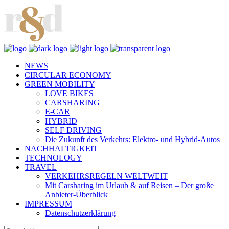
NEWS
CIRCULAR ECONOMY
GREEN MOBILITY
LOVE BIKES
CARSHARING
E-CAR
HYBRID
SELF DRIVING
Die Zukunft des Verkehrs: Elektro- und Hybrid-Autos
NACHHALTIGKEIT
TECHNOLOGY
TRAVEL
VERKEHRSREGELN WELTWEIT
Mit Carsharing im Urlaub & auf Reisen – Der große
Anbieter-Überblick
IMPRESSUM
Datenschutzerklärung