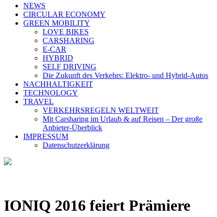
NEWS
CIRCULAR ECONOMY
GREEN MOBILITY
LOVE BIKES
CARSHARING
E-CAR
HYBRID
SELF DRIVING
Die Zukunft des Verkehrs: Elektro- und Hybrid-Autos
NACHHALTIGKEIT
TECHNOLOGY
TRAVEL
VERKEHRSREGELN WELTWEIT
Mit Carsharing im Urlaub & auf Reisen – Der große
Anbieter-Überblick
IMPRESSUM
Datenschutzerklärung
IONIQ 2016 feiert Prämiere