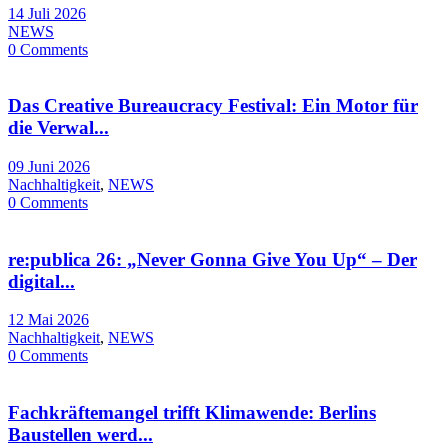
14 Juli 2026
NEWS
0 Comments
Das Creative Bureaucracy Festival: Ein Motor für
die Verwal...
09 Juni 2026
Nachhaltigkeit
,
NEWS
0 Comments
re:publica 26: „Never Gonna Give You Up“ – Der
digital...
12 Mai 2026
Nachhaltigkeit
,
NEWS
0 Comments
Fachkräftemangel trifft Klimawende: Berlins
Baustellen werd...