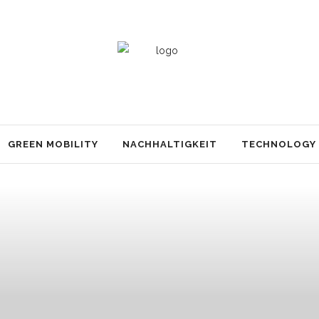
GREEN MOBILITY
NACHHALTIGKEIT
TECHNOLOGY