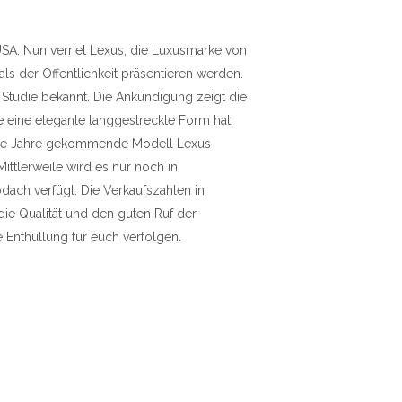
USA. Nun verriet Lexus, die Luxusmarke von
s der Öffentlichkeit präsentieren werden.
 Studie bekannt. Die Ankündigung zeigt die
e eine elegante langgestreckte Form hat,
in die Jahre gekommende Modell Lexus
ittlerweile wird es nur noch in
pdach verfügt. Die Verkaufszahlen in
ie Qualität und den guten Ruf der
Enthüllung für euch verfolgen.