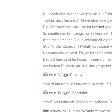
Nur noch eine Woche vergeht bis zur Eröff
Toyota, dass Sie am 19. November eine ge
Die Weltpremiere wird
live im Internet
gege
Silhouette des Fahrzeugs nur in Ansätzen. 
kann man erahnen. Vielleicht handelt es s
SC430. Das Cabrio mit Metall-Klappdach wir
Nordamerika verkauft. Ein weiteres Cabriol
Deutschland sind für Lexus immernoch ein
deutschen Fabrikate an. Wir sind gespann
^^wird nur noch in Nordamerika verkauft:
^^auf Deutschlands Straßen ein seltener G
http://www.lexus-int.com/motorshow/72-h