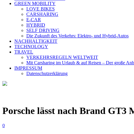
GREEN MOBILITY
LOVE BIKES
CARSHARING
E-CAR
HYBRID
SELF DRIVING
Die Zukunft des Verkehrs: Elektro- und Hybrid-Autos
NACHHALTIGKEIT
TECHNOLOGY
TRAVEL
VERKEHRSREGELN WELTWEIT
Mit Carsharing im Urlaub & auf Reisen – Der große Anb
IMPRESSUM
Datenschutzerklärung
Porsche lässt nach Brand GT3 
0