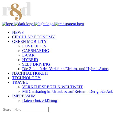
NEWS
CIRCULAR ECONOMY
GREEN MOBILITY
LOVE BIKES
CARSHARING
E-CAR
HYBRID
SELF DRIVING
Die Zukunft des Verkehrs: Elektro- und Hybrid-Autos
NACHHALTIGKEIT
TECHNOLOGY
TRAVEL
VERKEHRSREGELN WELTWEIT
Mit Carsharing im Urlaub & auf Reisen – Der große Anb
IMPRESSUM
Datenschutzerklärung