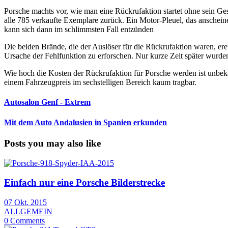
Porsche machts vor, wie man eine Rückrufaktion startet ohne sein G
alle 785 verkaufte Exemplare zurück. Ein Motor-Pleuel, das anschei
kann sich dann im schlimmsten Fall entzünden
Die beiden Brände, die der Auslöser für die Rückrufaktion waren, erei
Ursache der Fehlfunktion zu erforschen. Nur kurze Zeit später wurde
Wie hoch die Kosten der Rückrufaktion für Porsche werden ist unbeka
einem Fahrzeugpreis im sechstelligen Bereich kaum tragbar.
Autosalon Genf - Extrem
Mit dem Auto Andalusien in Spanien erkunden
Posts you may also like
Einfach nur eine Porsche Bilderstrecke
07 Okt. 2015
ALLGEMEIN
0 Comments