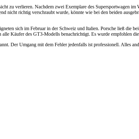
esicht zu verlieren. Nachdem zwei Exemplare des Supersportwagen im We
nend nicht richtig verschraubt wurde, könnte wie bei den beiden ausge
gneten sich im Februar in der Schweiz und Italien. Porsche ließ die be
n alle Käufer des GT3-Modells benachrichtigt. Es wurde empfohlen die
nnt. Der Umgang mit dem Fehler jedenfalls ist professionell. Alles an