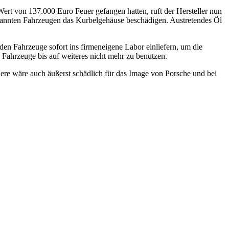
rt von 137.000 Euro Feuer gefangen hatten, ruft der Hersteller nun
brannten Fahrzeugen das Kurbelgehäuse beschädigen. Austretendes Öl
iden Fahrzeuge sofort ins firmeneigene Labor einliefern, um die
 Fahrzeuge bis auf weiteres nicht mehr zu benutzen.
dere wäre auch äußerst schädlich für das Image von Porsche und bei