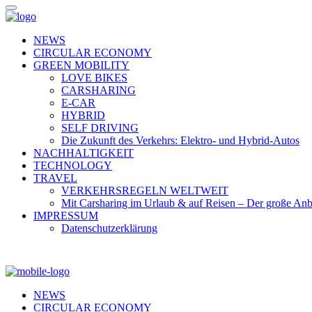
NEWS
CIRCULAR ECONOMY
GREEN MOBILITY
LOVE BIKES
CARSHARING
E-CAR
HYBRID
SELF DRIVING
Die Zukunft des Verkehrs: Elektro- und Hybrid-Autos
NACHHALTIGKEIT
TECHNOLOGY
TRAVEL
VERKEHRSREGELN WELTWEIT
Mit Carsharing im Urlaub & auf Reisen – Der große Anb
IMPRESSUM
Datenschutzerklärung
NEWS
CIRCULAR ECONOMY