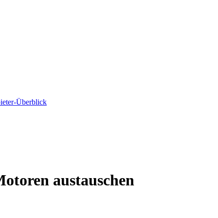
ieter-Überblick
Motoren austauschen