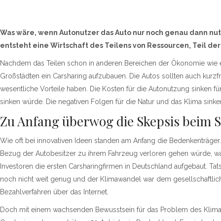
Was wäre, wenn Autonutzer das Auto nur noch genau dann nut
entsteht eine Wirtschaft des Teilens von Ressourcen, Teil 
Nachdem das Teilen schon in anderen Bereichen der Ökonomie wie et
Großstädten ein Carsharing aufzubauen. Die Autos sollten auch kurzfri
wesentliche Vorteile haben. Die Kosten für die Autonutzung sinken für
sinken würde. Die negativen Folgen für die Natur und das Klima si
Zu Anfang überwog die Skepsis beim 
Wie oft bei innovativen Ideen standen am Anfang die Bedenkenträger.
Bezug der Autobesitzer zu ihrem Fahrzeug verloren gehen würde, wa
Investoren die ersten Carsharingfirmen in Deutschland aufgebaut. Ta
noch nicht weit genug und der Klimawandel war dem gesellschaftlic
Bezahlverfahren über das Internet.
Doch mit einem wachsenden Bewusstsein für das Problem des Klimawa