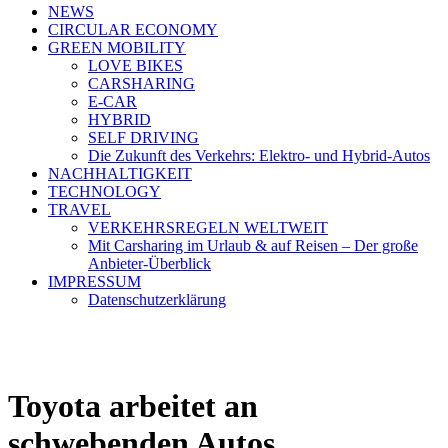
NEWS
CIRCULAR ECONOMY
GREEN MOBILITY
LOVE BIKES
CARSHARING
E-CAR
HYBRID
SELF DRIVING
Die Zukunft des Verkehrs: Elektro- und Hybrid-Autos
NACHHALTIGKEIT
TECHNOLOGY
TRAVEL
VERKEHRSREGELN WELTWEIT
Mit Carsharing im Urlaub & auf Reisen – Der große
Anbieter-Überblick
IMPRESSUM
Datenschutzerklärung
Toyota arbeitet an
schwebenden Autos