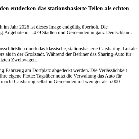
 entdecken das stationsbasierte Teilen als echten
 im Jahr 2026 ist dieses Image endgültig überholt. Die
aring-Angebote in 1.479 Städten und Gemeinden in ganz Deutschland.
sschließlich durch das klassische, stationsbasierte Carsharing. Lokale
s als in der Großstadt. Während der Berliner das Sharing-Auto für
nutzten Zweitwagen.
ing-Fahrzeug am Dorfplatz abgedeckt werden. Die Verlässlichkeit
hre eigene Flotte: Tagsüber nutzt die Verwaltung das Auto für
 macht Carsharing selbst in Gemeinden mit weniger als 5.000