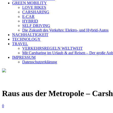
GREEN MOBILITY
LOVE BIKES
CARSHARING
E-CAR
HYBRID
SELF DRIVING
Die Zukunft des Verkehrs: Elektro- und Hybrid-Autos
NACHHALTIGKEIT
TECHNOLOGY
TRAVEL
VERKEHRSREGELN WELTWEIT
Mit Carsharing im Urlaub & auf Reisen – Der große Anb
IMPRESSUM
Datenschutzerklärung
Raus aus der Metropole – Carsh
0