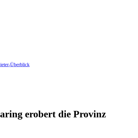
ieter-Überblick
aring erobert die Provinz