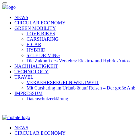
NEWS
CIRCULAR ECONOMY
GREEN MOBILITY
LOVE BIKES
CARSHARING
E-CAR
HYBRID
SELF DRIVING
Die Zukunft des Verkehrs: Elektro- und Hybrid-Autos
NACHHALTIGKEIT
TECHNOLOGY
TRAVEL
VERKEHRSREGELN WELTWEIT
Mit Carsharing im Urlaub & auf Reisen – Der große Anb
IMPRESSUM
Datenschutzerklärung
NEWS
CIRCULAR ECONOMY