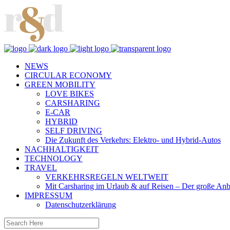
NEWS
CIRCULAR ECONOMY
GREEN MOBILITY
LOVE BIKES
CARSHARING
E-CAR
HYBRID
SELF DRIVING
Die Zukunft des Verkehrs: Elektro- und Hybrid-Autos
NACHHALTIGKEIT
TECHNOLOGY
TRAVEL
VERKEHRSREGELN WELTWEIT
Mit Carsharing im Urlaub & auf Reisen – Der große Anb
IMPRESSUM
Datenschutzerklärung