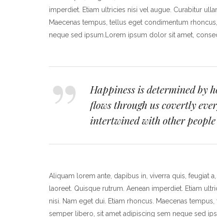
imperdiet. Etiam ultricies nisi vel augue. Curabitur ul
Maecenas tempus, tellus eget condimentum rhoncus,
neque sed ipsum.Lorem ipsum dolor sit amet, consecte
Happiness is determined by 
flows through us covertly eve
intertwined with other people 
Aliquam lorem ante, dapibus in, viverra quis, feugiat a,
laoreet. Quisque rutrum. Aenean imperdiet. Etiam ultric
nisi. Nam eget dui. Etiam rhoncus. Maecenas tempus
semper libero, sit amet adipiscing sem neque sed ips