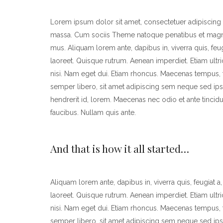
Lorem ipsum dolor sit amet, consectetuer adipiscing
massa. Cum sociis Theme natoque penatibus et magnis
mus. Aliquam lorem ante, dapibus in, viverra quis, feugi
laoreet. Quisque rutrum. Aenean imperdiet. Etiam ultric
nisi. Nam eget dui. Etiam rhoncus. Maecenas tempus
semper libero, sit amet adipiscing sem neque sed ips
hendrerit id, lorem. Maecenas nec odio et ante tincid
faucibus. Nullam quis ante.
And that is how it all started…
Aliquam lorem ante, dapibus in, viverra quis, feugiat a,
laoreet. Quisque rutrum. Aenean imperdiet. Etiam ultric
nisi. Nam eget dui. Etiam rhoncus. Maecenas tempus
semper libero, sit amet adipiscing sem neque sed ips