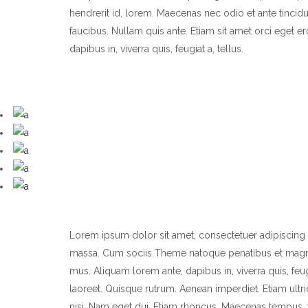
hendrerit id, lorem. Maecenas nec odio et ante tincid
faucibus. Nullam quis ante. Etiam sit amet orci eget er
dapibus in, viverra quis, feugiat a, tellus.
Lorem ipsum dolor sit amet, consectetuer adipiscing
massa. Cum sociis Theme natoque penatibus et magnis
mus. Aliquam lorem ante, dapibus in, viverra quis, feugi
laoreet. Quisque rutrum. Aenean imperdiet. Etiam ultric
nisi. Nam eget dui. Etiam rhoncus. Maecenas tempus