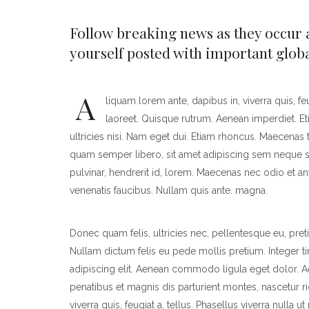
Follow breaking news as they occur 
yourself posted with important globa
A
liquam lorem ante, dapibus in, viverra quis, feu
laoreet. Quisque rutrum. Aenean imperdiet. Eti
ultricies nisi. Nam eget dui. Etiam rhoncus. Maecen
quam semper libero, sit amet adipiscing sem neque s
pulvinar, hendrerit id, lorem. Maecenas nec odio et an
venenatis faucibus. Nullam quis ante. magna.
Donec quam felis, ultricies nec, pellentesque eu, pr
Nullam dictum felis eu pede mollis pretium. Integer 
adipiscing elit. Aenean commodo ligula eget dolor.
penatibus et magnis dis parturient montes, nascetur r
viverra quis, feugiat a, tellus. Phasellus viverra nulla