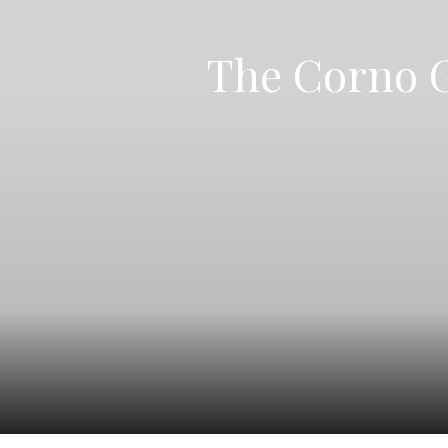
The Corno G